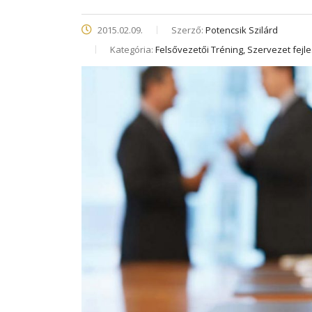
2015.02.09.
Szerző:
Potencsik Szilárd
Kategória:
Felsővezetői Tréning, Szervezet fejl