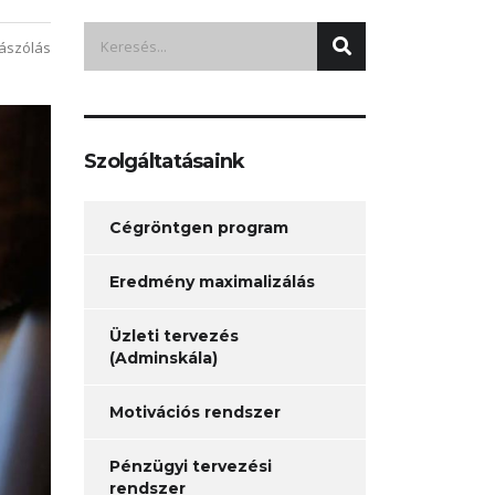
ászólás
Szolgáltatásaink
Cégröntgen program
Eredmény maximalizálás
Üzleti tervezés
(Adminskála)
Motivációs rendszer
Pénzügyi tervezési
rendszer