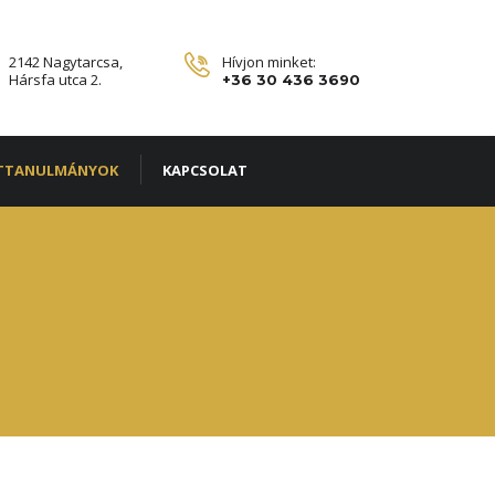
2142 Nagytarcsa,
Hívjon minket:
Hársfa utca 2.
+36 30 436 3690
TTANULMÁNYOK
KAPCSOLAT