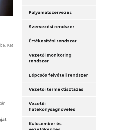
Folyamatszervezés
Szervezési rendszer
Értékesítési rendszer
 be. Két
Vezetői monitoring
rendszer
Lépcsős felvételi rendszer
Vezetői terméktisztázás
zán
Vezetői
hatékonyságnövelés
ját
Kulcsember és
vezetőképzés