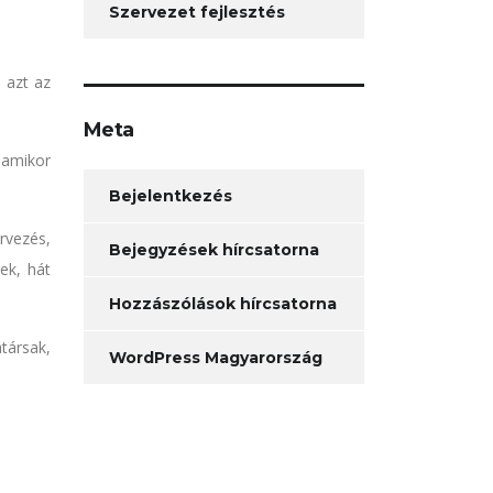
Szervezet fejlesztés
 azt az
Meta
 amikor
Bejelentkezés
rvezés,
Bejegyzések hírcsatorna
ek, hát
Hozzászólások hírcsatorna
társak,
WordPress Magyarország