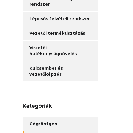
rendszer
Lépcsős felvételi rendszer
Vezetői terméktisztázás
Vezetői
hatékonyságnövelés
Kulcsember és
vezetőképzés
Kategóriák
Cégröntgen