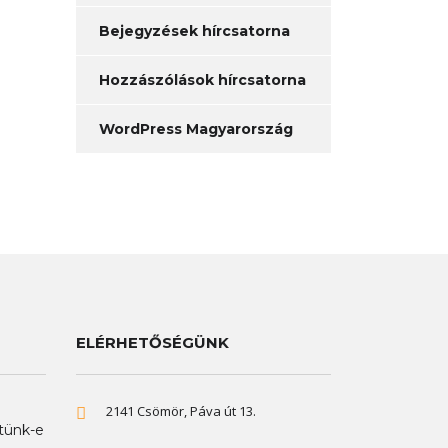
Bejegyzések hírcsatorna
Hozzászólások hírcsatorna
WordPress Magyarország
ELÉRHETŐSÉGÜNK
2141 Csömör, Páva út 13.
tünk-e