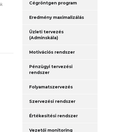
Cégröntgen program
ak
Eredmény maximalizálás
Üzleti tervezés
(Adminskála)
Motivációs rendszer
Pénzügyi tervezési
rendszer
Folyamatszervezés
Szervezési rendszer
Értékesítési rendszer
Vezetői monitoring