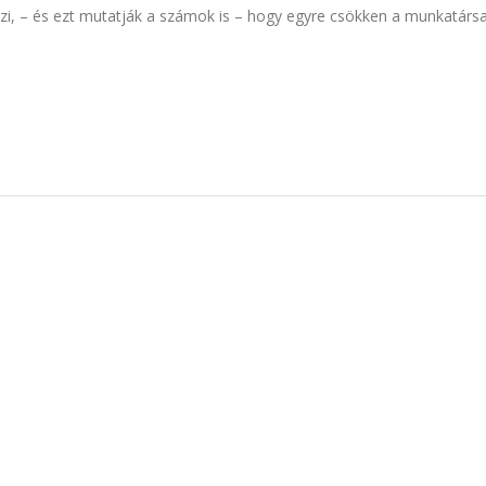
zi, – és ezt mutatják a számok is – hogy egyre csökken a munkatárs